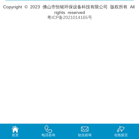
Copyright © 2023 佛山市恒铭环保设备科技有限公司 版权所有 All
rights reserved
粤ICP备2021014165号
首页
电话咨询
短信咨询
在线留言