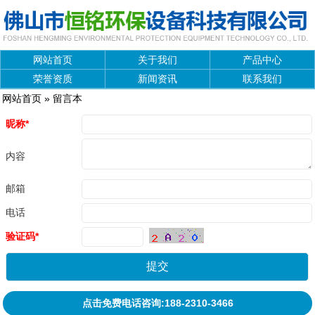
网站首页
关于我们
产品中心
荣誉资质
新闻资讯
联系我们
网站首页
» 留言本
昵称*
内容
邮箱
电话
验证码*
点击免费电话咨询:188-2310-3466