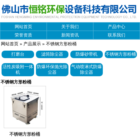
网站首页
关于我们
产品中心
荣誉资质
新闻资讯
联系我们
网站首页
»
产品展示
»
不锈钢方形粉桶
打磨台
滤筒除尘器
防爆砂带机
不锈钢方形粉桶
活性炭吸附一体
防爆环保抛光除
气动喷淋式防爆
机
尘器
除尘器
不锈钢方形粉桶
不锈钢方形粉桶