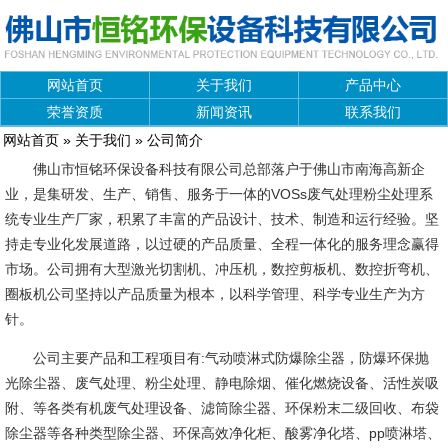
网站首页
关于我们
产品中心
荣誉资质
新闻资讯
联系我们
网站首页
»
关于我们
» 公司简介
佛山市恒铭环保设备科技有限公司总部落户于佛山市南海高新企
业，是集研发、生产、销售、服务于一体的VOSs废气处理粉尘处理系
统专业生产厂家，积累了丰富的产品设计、技术、制造和运行经验。坚
持走专业化发展道路，以过硬的产品质量、全程一体化的服务理念赢得
市场。公司拥有大型激光切割机、冲压机，数控剪板机、数控折弯机、
圈板机公司坚持以产品质量为根本，以科学管理、科学专业生产为方
针。
公司主要产品和工程项目有:气动喷淋式防爆除尘器，防爆环保抛
光除尘器、废气处理、粉尘处理、静电除烟、催化燃烧设备、活性炭吸
附、等各类有机废气处理设备、滤筒除尘器、环保粉末二级回收、布袋
除尘器等各种类型除尘器、环保高效净化柜、酸雾净化塔、pp喷淋塔、